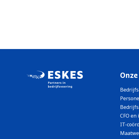
Onze
Bedrijf
Persone
Bedrijf
CFO en 
IT-coör
Maatwer