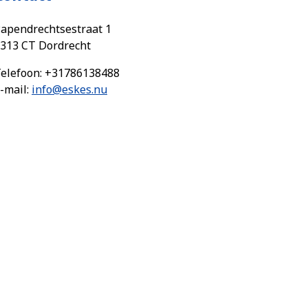
apendrechtsestraat 1
313 CT Dordrecht
elefoon: +31786138488
-mail:
info@eskes.nu