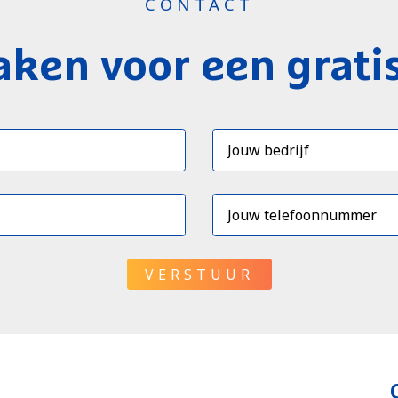
CONTACT
ken voor een grati
VERSTUUR