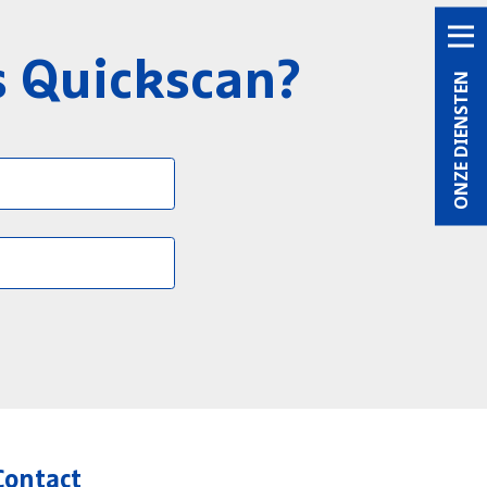
s Quickscan?
ONZE DIENSTEN
Contact